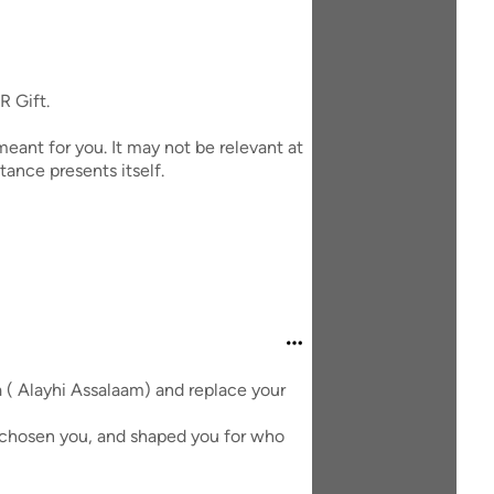
R Gift.
eant for you. It may not be relevant at
tance presents itself.
a ( Alayhi Assalaam) and replace your
d chosen you, and shaped you for who