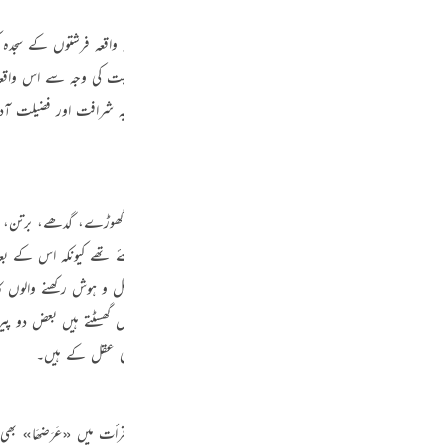
Por
خاص علم میں آدم علیہ السلام کو فرشتوں پر بھی فضیلت دی۔ یہ واقعہ فرشتوں کے سجدہ
р
ا اور اس کا اجمالی بیان اوپر کی آیت میں گزرا ہے اس کی مناسبت کی وجہ سے اس واقعہ ک
ا کرنے کی مصلحت اور حکمت ظاہر ہو جائے اور یہ معلوم ہو جائے کہ یہ شرافت اور فضیل
ภ
مام اولاد کے علاوہ سب جانوروں، زمین، آسمان، پہاڑ، تری، خشکی، گھوڑے، گدھے، برتن
简
اللہ فرماتے ہیں کہ فرشتوں اور انسانوں کے نام معلوم کرائے گئے تھے کیونکہ اس کے بع
ور غیر ذی عقل جمع ہوتے ہیں وہاں جو لفظ لایا جاتا ہے وہ عقل و ہوش رکھنے والوں 
ام جانوروں کو پانی سے پیدا کیا جن میں سے بعض تو پیٹ کے بل گھسٹتے ہیں بعض دو پیروں 
E
ت سے ظاہر ہے کہ غیر ذی عقل بھی داخل ہیں مگر صیغے سب ذی عقل کے ہیں۔
Ki
Tiế
عنہما کی قرأت میں ہے اور سیدنا ابی بن کعب رضی اللہ عنہ کی قرأت میں
«عَرَضھَا»
بھی 