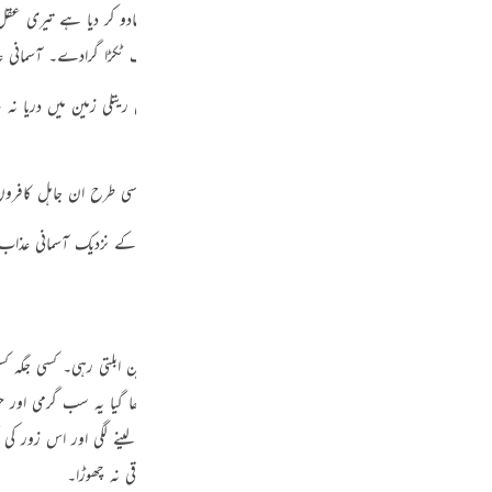
Por
اب ان لوگوں نے بھی اپنے رسولوں کو دیا کہ تجھ پر تو کسی نے جادو کر دیا ہے تیری ع
ھیجا۔ اچھا تو اگر اپنے دعوے میں سچا ہے تو ہم پر آسمان کا ایک ٹکڑا گرادے۔ آسمان
р
 ہم تجھ پر ایمان لانے کے نہیں جب تک کہ تو عرب کے اس ریتلی زمین میں دریا نہ بہا
کو کھلم کھلا لے آ۔
ภ
 پاس ہے اور حق ہے تو تو ہم پر آسمان سے پتھر برسادے “
اسی طرح ان جاہل کافروں 
 بخوبی معلوم ہیں جس لائق تم ہو وہ خود کر دے گا۔ اگر تم اس کے نزدیک آسمانی عذاب ک
简
ن پر آیا۔ انہیں سخت گرمی محسوس ہوئی سات دن تک گویا زمین ابلتی رہی۔ کسی جگہ کسی
E
سیاہ بادل ان کی طرف آ رہا ہے وہ آ کر ان کے سروں پر چھا گیا یہ سب گرمی اور 
Ki
میں سے آگ برسنے لگی ساتھ ہی زمین زور زور سے جھٹکے لینے لگی اور اس زور 
Tiế
کے سائبان والے سخت عذاب نے ان میں سے ایک کو بھی باقی نہ چھوڑا۔