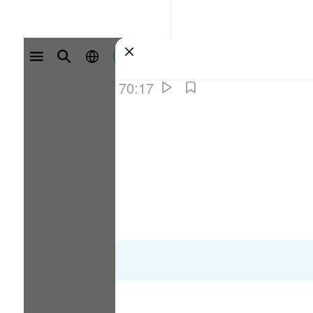
سائن ان کریں۔
70:17