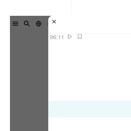
سائن ان کریں۔
96:11