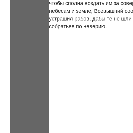
чтобы сполна воздать им за сов
небесам и земле, Всевышний соо
устрашил рабов, дабы те не шли
собратьев по неверию.