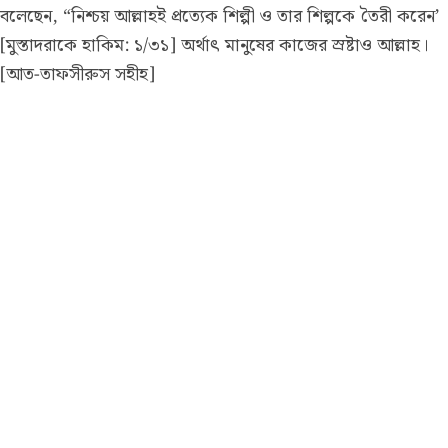
বলেছেন, “নিশ্চয় আল্লাহই প্রত্যেক শিল্পী ও তার শিল্পকে তৈরী করেন’
[মুস্তাদরাকে হাকিম: ১/৩১] অর্থাৎ মানুষের কাজের স্রষ্টাও আল্লাহ।
[আত-তাফসীরুস সহীহ]