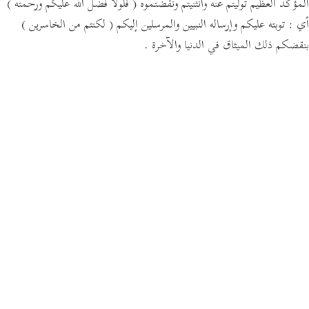
المؤكد العظيم توليتم عنه وانثنيتم ونقضتموه
( فلولا فضل الله عليكم ورحمته )
أي : توبته عليكم وإرساله النبيين والمرسلين إليكم
( لكنتم من الخاسرين )
بنقضكم ذلك الميثاق في الدنيا والآخرة .