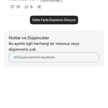
15
9
Daha Fazla Düşünce Okuyun
Notlar ve Düşünceler
Bu ayetle ilgili herhangi bir notunuz veya
düşünceniz yok.
Düşüncelerinizi kaydedin…
Notes