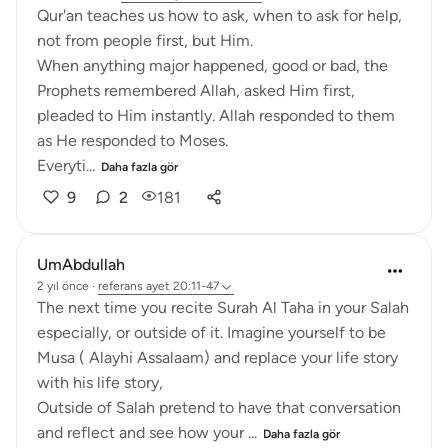
Qur'an teaches us how to ask, when to ask for help,
not from people first, but Him.
When anything major happened, good or bad, the
Prophets remembered Allah, asked Him first,
pleaded to Him instantly. Allah responded to them
as He responded to Moses.
Everyti...
Daha fazla gör
9
2
181
UmAbdullah
2 yıl önce
·
referans
ayet 20:11-47
The next time you recite Surah Al Taha in your Salah
especially, or outside of it. Imagine yourself to be
Musa ( Alayhi Assalaam) and replace your life story
with his life story,
Outside of Salah pretend to have that conversation
and reflect and see how your ...
Daha fazla gör