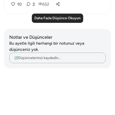
10
2
652
Daha Fazla Düşünce Okuyun
Notlar ve Düşünceler
Bu ayetle ilgili herhangi bir notunuz veya
düşünceniz yok.
Düşüncelerinizi kaydedin…
Notes