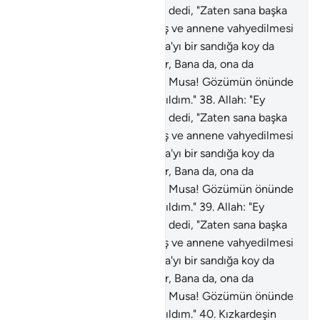
Musa! İstediğin sana verildi" dedi, "Zaten sana başka
bir defa da iyilikte bulunmuş ve annene vahyedilmesi
gerekeni vahyetmiştik: Musa'yı bir sandığa koy da
suya bırak; su onu kıyıya atar, Bana da, ona da
düşman olan biri onu alır. Ey Musa! Gözümün önünde
yetişesin diye seni sevimli kıldım."
38
.
Allah: "Ey
Musa! İstediğin sana verildi" dedi, "Zaten sana başka
bir defa da iyilikte bulunmuş ve annene vahyedilmesi
gerekeni vahyetmiştik: Musa'yı bir sandığa koy da
suya bırak; su onu kıyıya atar, Bana da, ona da
düşman olan biri onu alır. Ey Musa! Gözümün önünde
yetişesin diye seni sevimli kıldım."
39
.
Allah: "Ey
Musa! İstediğin sana verildi" dedi, "Zaten sana başka
bir defa da iyilikte bulunmuş ve annene vahyedilmesi
gerekeni vahyetmiştik: Musa'yı bir sandığa koy da
suya bırak; su onu kıyıya atar, Bana da, ona da
düşman olan biri onu alır. Ey Musa! Gözümün önünde
yetişesin diye seni sevimli kıldım."
40
.
Kızkardeşin