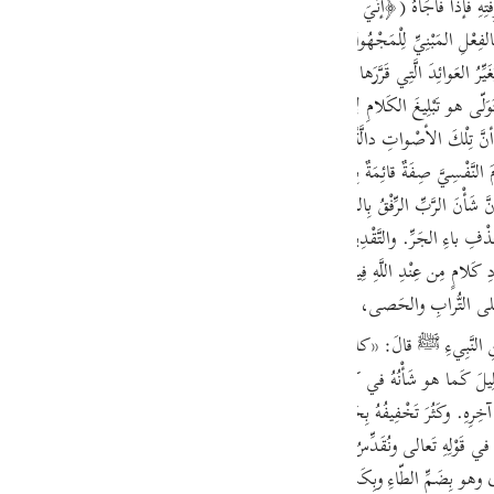
َتِهِ فَإذا فاجَأهُ (﴿إنِّيَ أنا رَبُّكَ﴾) عَلِمَ أنَّ المُنادِيَ هو اللَّهُ تَعالى فَتَمَكَّنَ في النَّف
guês
بِأنَّ مُوسى ناداهُ مُنادٍ غَيْرُ مَعْلُومٍ لَهُ، فَحُكِيَ نِداؤُهُ بِالفِعْلِ المَبْنِيِّ لِلْمَجْهُولِ. (ص
ий
يُغَيِّرُ العَوائِدَ الَّتِي قَرَّرَها في الأكْوانِ إلّا لِإرادَةِ الإعْلامِ بِأنَّ لَهُ عِنايَةٌ خاصَّةٌ بِالمُغَيّ
 هو تَبْلِيغَ الكَلامِ لِأنَّ قَوْلَهُ (﴿إنِّيَ أنا رَبُّكَ﴾) ظاهِرٌ في أنَّهُ لَمْ يُبَلِّغْ إلَيْهِ ذَلِكَ 
١])، إذْ عَلِمَ مُوسى أنَّ تِلْكَ الأصْواتِ دالَّةٌ عَلى مُرادِ اللَّهِ تَعالى. والمُرادُ الَّتِي تَدُلُّ عَلَيْهِ تِلْك
ไทย
نَّفْسِيَّ صِفَةٌ قائِمَةٌ بِذاتِ اللَّهِ تَعالى مُنَزَّهٌ عَنِ الحُرُوفِ والأصْواتِ والتَّعَلُّقِ بِال
e
شَأْنَ الرَّبِّ الرِّفْقُ بِالمَرْبُوبِ. وتَأْكِيدُ الخَبَرِ بِحَرْفِ (إنَّ) لِتَحْقِيقِهِ لِأجْلِ غَرابَ
ْفِ باءِ الجَرِّ. والتَّقْدِيرُ: نُودِيَ بَأنِيَ أنا رَبِّكَ. والتَّأْكِيدُ حاصِلٌ عَلى كِلْتا القِراءَتَيْنِ. وت
中文
َلى التُّرابِ والحَصى، وكانَتِ النَّعْلَ تُجْعَلُ عَلى مِثالِ الرِّجْلِ. وإنَّما أمَرَهُ اللَّهُ بِخَلْعِ ن
u
َنِ النَّبِيءِ ﷺ قالَ: «كانَتْ نَعْلاهُ مِن جِلْدِ حِمارٍ مَيِّتٍ» . أقُولُ: وفِيهِ أيْضًا زِيادَةُ خ
ol
ْلِيلَ كَما هو شَأْنُهُ في كُلِّ مَقامٍ لا يَقْتَضِي التَّأْكِيدَ. وهَذِهِ خُصُوصِيَّةٌ مِن جِهاتٍ فَل
 آخِرِهِ. وكَثُرَ تَخْفِيفُهُ بِحَذْفِ الياءِ كَما في هَذِهِ الآيَةِ فَإذا ثُنِّيَ لَزِمَتْهُ الياءُ يُق
ili
مَ في قَوْلِهِ تَعالى ونُقَدِّسُ لَكَ في أوَّلِ البَقَرَةِ. وتَقْدِيسُ الأمْكِنَةِ يَكُونُ بِما يَحِلُّ فِ
Việt
ى وهو بِضَمِّ الطّاءِ وبِكَسْرِها، ولَمْ يُقْرَأْ في المَشْهُورِ إلّا بِضَمِّ الطّاءِ، فَقِيلَ: اس