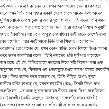
এই কথা এ জন্যেই বললেন যে, যখন তারা তাদের মেলায় বের হয়ে
যাবে তখন তিনি যেন শহরে একাই থেকে যেতে পারেন এবং তাদের
মূর্তিগুলোকে ভেঙ্গে চুরমার করার সুযোগ পান। এই জন্যে তিনি এমন
কথা বললেন যা প্রকৃত প্রস্তাবে সত্য ছিল। তারা তাদের বিশ্বাস অনুযায়ী
হযরত ইবরাহীম (আঃ)-কে অসুস্থ ভেবেছিল। তাই তাকে রেখেই তারা
বের হয়েছিল। আর এরই মাঝে তিনি দ্বীনী খিদমত করেছিলেন।
কাতাদাও (রঃ) বলেন যে, যখন কোন ব্যক্তি কোন বিষয়ে চিন্তা-ভাবনা
করে তখন আরবীয়রা বলেঃ “তিনি নক্ষত্রের প্রতি দৃষ্টিপাত করেছেন।”
অর্থ হচ্ছে এই যে, চিন্তিতভাবে নক্ষত্রের দিকে দৃষ্টি নিক্ষেপ করা এবং
অনুধাবন করা যে, কিভাবে ওর প্রভাবমুক্ত হওয়া যাবে? হযরত ইবরাহীম
(আঃ) চিন্তা-ভাবনা করে বললেন যে, তিনি পীড়িত অর্থাৎ দুর্বল।
হাদীসে বর্ণিত হয়েছে যে, হযরত ইবরহীম (আঃ) তিনটি মিথ্যা কথা
বলেছিলেন। এর মধ্যে দু’বার আল্লাহর দ্বীনের জন্যে মিথ্যা বলেছিলেন।
যথা (আরবী) (আমি অসুস্থ)। অপর স্থানে বলেছিলেনঃ (আরবী)
(২১:৬৩) (বরং তাদের এই বড় প্রতিমাটি এ কাজ করেছে অর্থাৎ