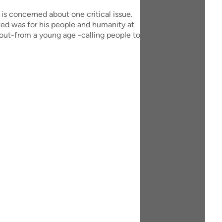
is concerned about one critical issue.
ted was for his people and humanity at
et out-from a young age -calling people to