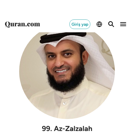
Giriş yap
99
.
Az-Zalzalah