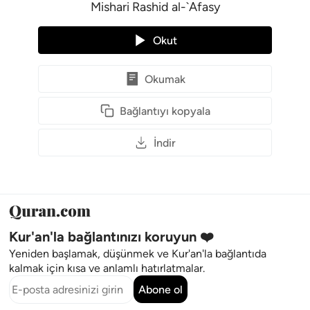
Mishari Rashid al-`Afasy
Okut
Okumak
Bağlantıyı kopyala
İndir
Kur'an'la bağlantınızı koruyun ❤️
Yeniden başlamak, düşünmek ve Kur'an'la bağlantıda
kalmak için kısa ve anlamlı hatırlatmalar.
Abone ol