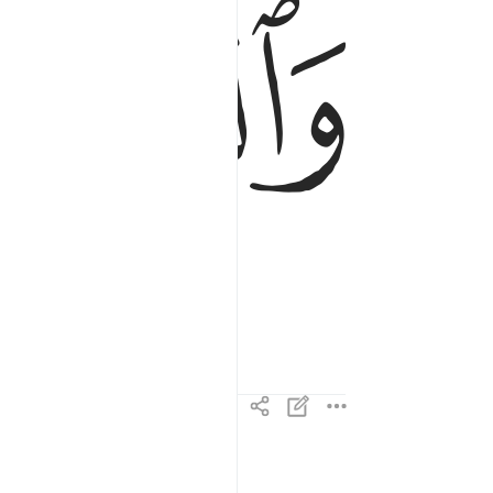
ﲘ
فالسابقات سبقا ٤