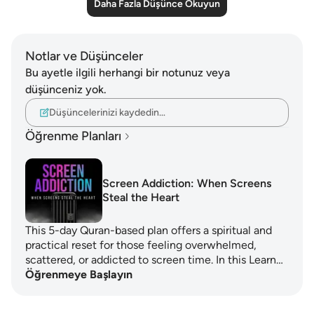
Daha Fazla Düşünce Okuyun
Notlar ve Düşünceler
Bu ayetle ilgili herhangi bir notunuz veya
düşünceniz yok.
Düşüncelerinizi kaydedin…
Öğrenme Planları
Screen Addiction: When Screens
Steal the Heart
This 5-day Quran-based plan offers a spiritual and
practical reset for those feeling overwhelmed,
scattered, or addicted to screen time. In this Learn…
Öğrenmeye Başlayın