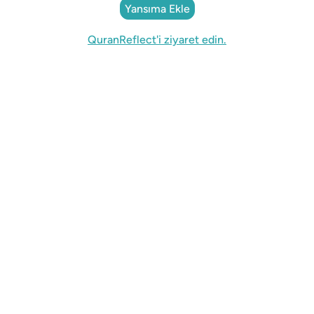
Yansıma Ekle
QuranReflect'i ziyaret edin.