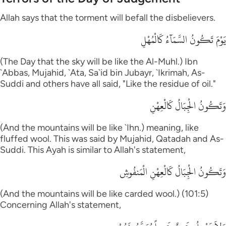
Allah says that the torment will befall the disbelievers.
يَوْمَ تَكُونُ السَّمَآءُ كَالْمُهْلِ
(The Day that the sky will be like the Al-Muhl.) Ibn
`Abbas, Mujahid, `Ata, Sa`id bin Jubayr, `Ikrimah, As-
Suddi and others have all said, "Like the residue of oil."
وَتَكُونُ الْجِبَالُ كَالْعِهْنِ
(And the mountains will be like `Ihn.) meaning, like
fluffed wool. This was said by Mujahid, Qatadah and As-
Suddi. This Ayah is similar to Allah's statement,
وَتَكُونُ الْجِبَالُ كَالْعِهْنِ الْمَنفُوشِ
(And the mountains will be like carded wool.) (101:5)
Concerning Allah's statement,