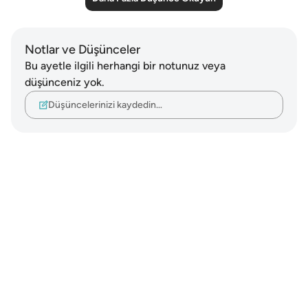
Notlar ve Düşünceler
Bu ayetle ilgili herhangi bir notunuz veya
düşünceniz yok.
Düşüncelerinizi kaydedin…
Notes
placeholders
close