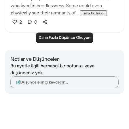
who lived in heedlessness. Some could even
physically see their remnants of...
Daha fazla gör
2
0
Daha Fazla Düşünce Okuyun
Notlar ve Düşünceler
Bu ayetle ilgili herhangi bir notunuz veya
düşünceniz yok.
Düşüncelerinizi kaydedin…