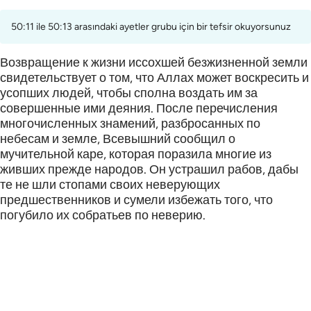
50:11 ile 50:13 arasındaki ayetler grubu için bir tefsir okuyorsunuz
Возвращение к жизни иссохшей безжизненной земли
свидетельствует о том, что Аллах может воскресить и
усопших людей, чтобы сполна воздать им за
совершенные ими деяния. После перечисления
многочисленных знамений, разбросанных по
небесам и земле, Всевышний сообщил о
мучительной каре, которая поразила многие из
живших прежде народов. Он устрашил рабов, дабы
те не шли стопами своих неверующих
предшественников и сумели избежать того, что
погубило их собратьев по неверию.