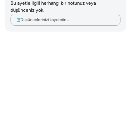
Bu ayetle ilgili herhangi bir notunuz veya
düşünceniz yok.
Düşüncelerinizi kaydedin…
Notes
placeholders
close