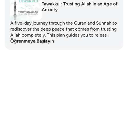
Tawakkul: Trusting Allah in an Age of
Anxiety
A five-day journey through the Quran and Sunnah to
rediscover the deep peace that comes from trusting
Allah completely. This plan guides you to releas…
Öğrenmeye Başlayın
Notes
placeholders
close