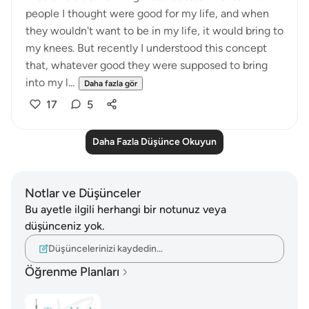
people I thought were good for my life, and when
they wouldn't want to be in my life, it would bring to
my knees. But recently I understood this concept
that, whatever good they were supposed to bring
into my l...
Daha fazla gör
17
5
Daha Fazla Düşünce Okuyun
Notlar ve Düşünceler
Bu ayetle ilgili herhangi bir notunuz veya
düşünceniz yok.
Düşüncelerinizi kaydedin…
Öğrenme Planları