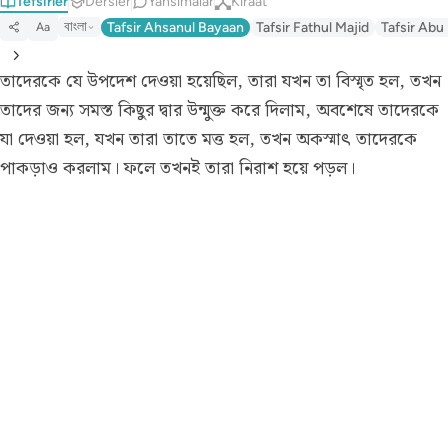
Tefsirler
Dersler
Yansımalar
Kıraat
বাংলা
Tafsir Ahsanul Bayaan
Tafsir Fathul Majid
Tafsir Abu
Aa
তাদেরকে যে উপদেশ দেওয়া হয়েছিল, তারা যখন তা বিস্মৃত হল, তখন
তাদের জন্য সমস্ত কিছুর দ্বার উন্মুক্ত করে দিলাম, অবশেষে তাদেরকে
যা দেওয়া হল, যখন তারা তাতে মত্ত হল, তখন অকস্মাৎ তাদেরকে
পাকড়াও করলাম। ফলে তখনই তারা নিরাশ হয়ে পড়ল।