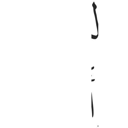
ﲔ
ﲕ
ﲗ
ﲘ