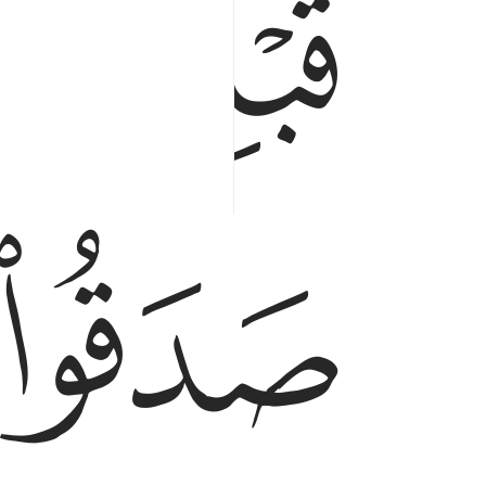
ﲢﲣ
ﲤ
ﲧ