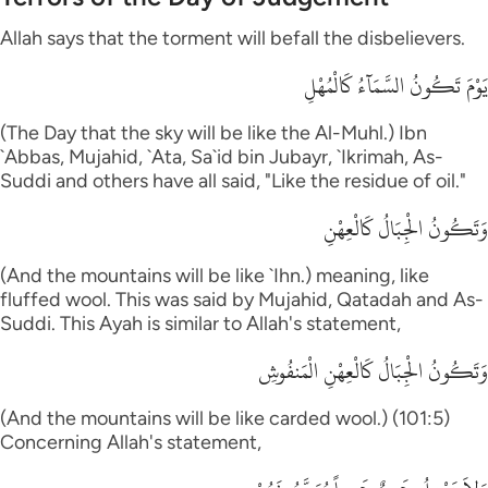
Allah says that the torment will befall the disbelievers.
يَوْمَ تَكُونُ السَّمَآءُ كَالْمُهْلِ
(The Day that the sky will be like the Al-Muhl.) Ibn
`Abbas, Mujahid, `Ata, Sa`id bin Jubayr, `Ikrimah, As-
Suddi and others have all said, "Like the residue of oil."
وَتَكُونُ الْجِبَالُ كَالْعِهْنِ
(And the mountains will be like `Ihn.) meaning, like
fluffed wool. This was said by Mujahid, Qatadah and As-
Suddi. This Ayah is similar to Allah's statement,
وَتَكُونُ الْجِبَالُ كَالْعِهْنِ الْمَنفُوشِ
(And the mountains will be like carded wool.) (101:5)
Concerning Allah's statement,