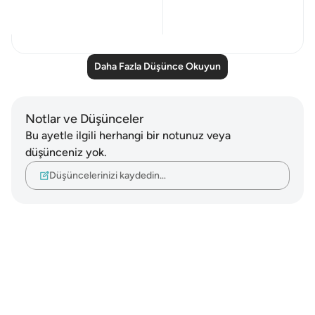
Daha fazla gör
21
1
Daha Fazla Düşünce Okuyun
Notlar ve Düşünceler
Bu ayetle ilgili herhangi bir notunuz veya
düşünceniz yok.
Düşüncelerinizi kaydedin…