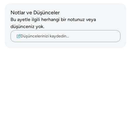
Notlar ve Düşünceler
Bu ayetle ilgili herhangi bir notunuz veya
düşünceniz yok.
Düşüncelerinizi kaydedin…
Notes
placeholders
close