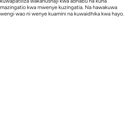
kuwapatiliza wakanushaji kwa adhabu na kuna
mazingatio kwa mwenye kuzingatia. Na hawakuwa
wengi wao ni wenye kuamini na kuwaidhika kwa hayo.