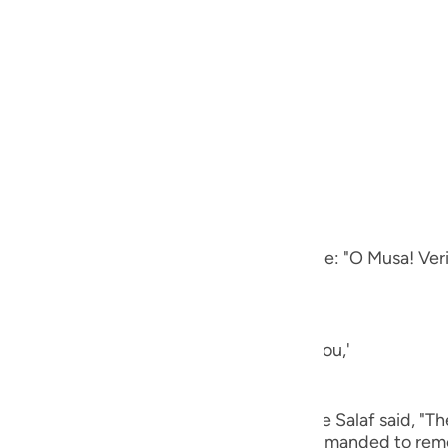
guês
ий
ing to the fire when he approached it.
ไทย
e
other Ayah it says,
نُودِىَ مِن شَاطِىءِ الْوَادِى الأَيْمَنِ فِى الْبُقْعَةِ ا
中文
 valley, in the blessed place, from the tree: "O Musa! Ver
u
ol
One Who is talking to you and addressing you,'
ili
Việt
lib, Abu Dharr, Abu Ayyub and others of the Salaf said, "T
It has also been said that he was only commanded to remo