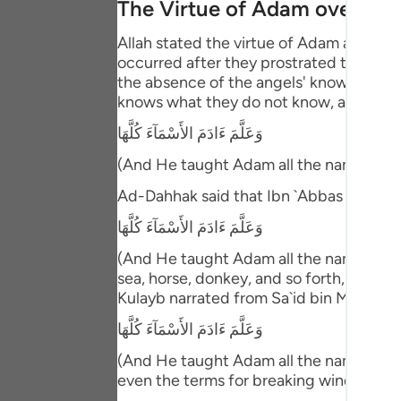
The Virtue of Adam over the
Portu
Allah stated the virtue of Adam above 
русск
occurred after they prostrated to him. T
the absence of the angels' knowledge ab
Shqip
knows what they do not know, and then 
ภาษา
وَعَلَّمَ ءَادَمَ الأَسْمَآءَ كُلَّهَا
Türkç
(And He taught Adam all the names (of 
اردو
Ad-Dahhak said that Ibn `Abbas comme
简体
وَعَلَّمَ ءَادَمَ الأَسْمَآءَ كُلَّهَا
(And He taught Adam all the names (of e
Melay
sea, horse, donkey, and so forth, includ
Kulayb narrated from Sa`id bin Ma`bad 
Españ
وَعَلَّمَ ءَادَمَ الأَسْمَآءَ كُلَّهَا
Kiswah
(And He taught Adam all the names (of e
Tiếng 
even the terms for breaking wind!"