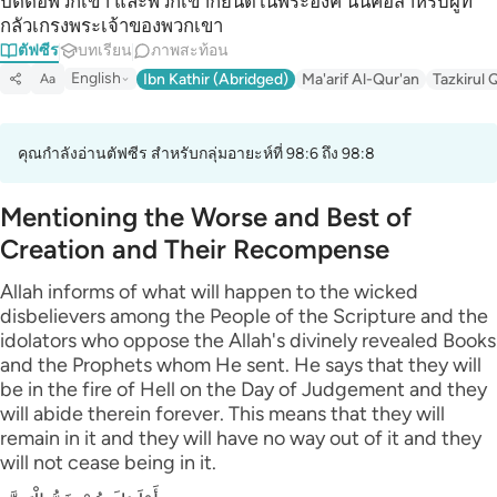
ปิติต่อพวกเขา และพวกเขาก็ยินดีในพระองค์ นั่นคือสำหรับผู้ที่
กลัวเกรงพระเจ้าของพวกเขา
ตัฟซีร
บทเรียน
ภาพสะท้อน
English
Ibn Kathir (Abridged)
Ma'arif Al-Qur'an
Tazkirul 
Aa
คุณกำลังอ่านตัฟซีร สำหรับกลุ่มอายะห์ที่ 98:6 ถึง 98:8
Mentioning the Worse and Best of
Creation and Their Recompense
Allah informs of what will happen to the wicked
disbelievers among the People of the Scripture and the
idolators who oppose the Allah's divinely revealed Books
and the Prophets whom He sent. He says that they will
be in the fire of Hell on the Day of Judgement and they
will abide therein forever. This means that they will
remain in it and they will have no way out of it and they
will not cease being in it.