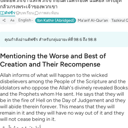
ปิติต่อพวกเขา และพวกเขาก็ยินดีในพระองค์ นั่นคือสำหรับผู้ที่
กลัวเกรงพระเจ้าของพวกเขา
ตัฟซีร
บทเรียน
ภาพสะท้อน
English
Ibn Kathir (Abridged)
Ma'arif Al-Qur'an
Tazkirul 
Aa
คุณกำลังอ่านตัฟซีร สำหรับกลุ่มอายะห์ที่ 98:6 ถึง 98:8
Mentioning the Worse and Best of
Creation and Their Recompense
Allah informs of what will happen to the wicked
disbelievers among the People of the Scripture and the
idolators who oppose the Allah's divinely revealed Books
and the Prophets whom He sent. He says that they will
be in the fire of Hell on the Day of Judgement and they
will abide therein forever. This means that they will
remain in it and they will have no way out of it and they
will not cease being in it.