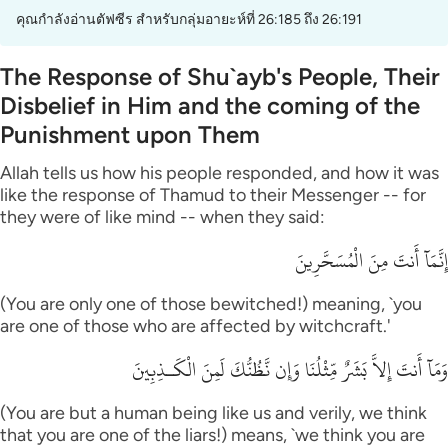
คุณกำลังอ่านตัฟซีร สำหรับกลุ่มอายะห์ที่ 26:185 ถึง 26:191
The Response of Shu`ayb's People, Their
Disbelief in Him and the coming of the
Punishment upon Them
Allah tells us how his people responded, and how it was
like the response of Thamud to their Messenger -- for
they were of like mind -- when they said:
إِنَّمَآ أَنتَ مِنَ الْمُسَحَّرِينَ
(You are only one of those bewitched!) meaning, `you
are one of those who are affected by witchcraft.'
وَمَآ أَنتَ إِلاَّ بَشَرٌ مِّثْلُنَا وَإِن نَّظُنُّكَ لَمِنَ الْكَـذِبِينَ
(You are but a human being like us and verily, we think
that you are one of the liars!) means, `we think you are