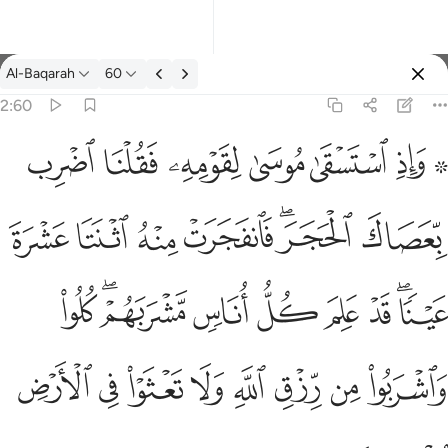
ตัฟซีร: Al-Baqarah 2:60
Al-Baqarah
60
ลงชื่อเข้าใช้
2:60
۞ هم كلوا واشربوا من رزق الله ولا تعثوا في الارض مفسدين ٦٠
ﱪ ﱫ
ﱬ
ﱭ
ﱮ
ﱯ
ﱰ
۞ لُوا۟ وَٱشْرَبُوا۟ مِن رِّزْقِ ٱللَّهِ وَلَا تَعْثَوْا۟ فِى ٱلْأَرْضِ مُفْسِدِينَ ٦٠
ﱱ
ﱲﱳ
ﱴ
ﱵ
ﱶ
ﱷ
ﱸﱹ
ﱺ
ﱻ
ﱼ
ﱽ
ﱾﱿ
ﲀ
ﲁ
ﲂ
ﲃ
ﲄ
ﲅ
ﲆ
ﲇ
ﲈ