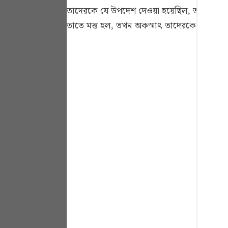
Portu
তাদেরকে যে উপদেশ দেওয়া হয়েছিল, তারা যখন তা 
তাতে মত্ত হল, তখন অকস্মাৎ তাদেরকে পাকড়া
русск
Shqip
ภาษา
Türkç
اردو
简体
Melay
Españ
Kiswah
Tiếng 