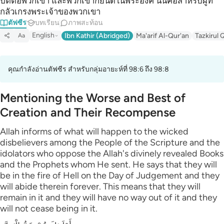
ปิติต่อพวกเขา และพวกเขาก็ยินดีในพระองค์ นั่นคือสำหรับผู้ที่
กลัวเกรงพระเจ้าของพวกเขา
ตัฟซีร
บทเรียน
ภาพสะท้อน
English
Ibn Kathir (Abridged)
Ma'arif Al-Qur'an
Tazkirul 
Aa
คุณกำลังอ่านตัฟซีร สำหรับกลุ่มอายะห์ที่ 98:6 ถึง 98:8
Mentioning the Worse and Best of
Creation and Their Recompense
Allah informs of what will happen to the wicked
disbelievers among the People of the Scripture and the
idolators who oppose the Allah's divinely revealed Books
and the Prophets whom He sent. He says that they will
be in the fire of Hell on the Day of Judgement and they
will abide therein forever. This means that they will
remain in it and they will have no way out of it and they
will not cease being in it.