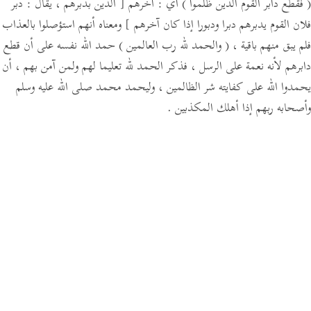
( فقطع دابر القوم الذين ظلموا )
أي : آخرهم
[ الذين بدبرهم ،
يقال :
دبر
فلان القوم يدبرهم دبرا ودبورا إذا كان آخرهم ]
ومعناه أنهم استؤصلوا بالعذاب
فلم يبق منهم باقية ،
( والحمد لله رب العالمين )
حمد الله نفسه على أن قطع
دابرهم لأنه نعمة على الرسل ، فذكر الحمد لله تعليما لهم ولمن آمن بهم ، أن
يحمدوا الله على كفايته شر الظالمين ، وليحمد محمد صلى الله عليه وسلم
وأصحابه ربهم إذا أهلك المكذبين .