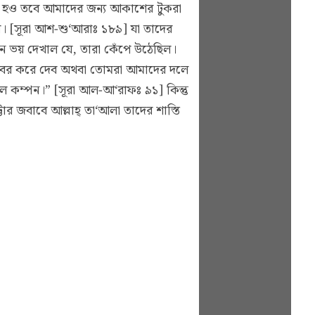
দী হও তবে আমাদের জন্য আকাশের টুকরা
সল। [সূরা আশ-শু‘আরাঃ ১৮৯] যা তাদের
ন ভয় দেখাল যে, তারা কেঁপে উঠেছিল।
বের করে দেব অথবা তোমরা আমাদের দলে
ল কম্পন।” [সূরা আল-আ‘রাফঃ ৯১] কিন্তু
র জবাবে আল্লাহ্‌ তা‘আলা তাদের শাস্তি