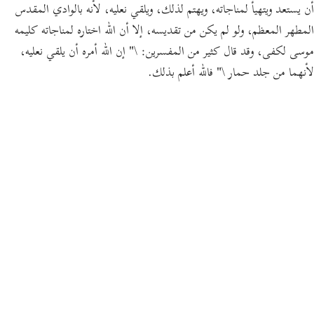
أن يستعد ويتهيأ لمناجاته، ويهتم لذلك، ويلقي نعليه، لأنه بالوادي المقدس
المطهر المعظم، ولو لم يكن من تقديسه، إلا أن الله اختاره لمناجاته كليمه
" إن الله أمره أن يلقي نعليه،
\
وقد قال كثير من المفسرين:
موسى لكفى،
لأنهما من جلد حمار \"
فالله أعلم بذلك.