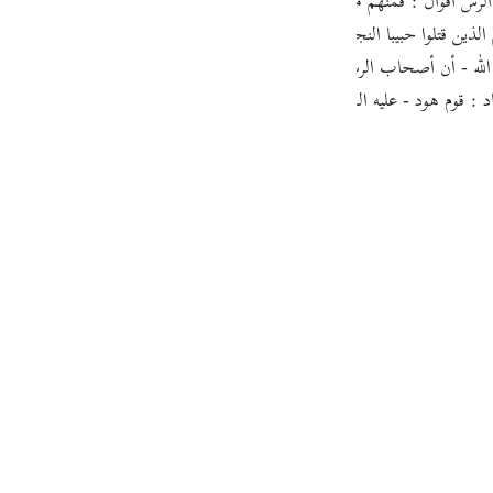
أقوال : فمنهم من قال إنهم من بقايا قبيلة ثمود ، بعث الله إليهم واحدا من أ
guês
ين قتلوا حبيبا النجار عندما جاء يدعوهم إلى الدين الحق ، وكانت تلك البئر بأ
ий
 الله - أن أصحاب الرسل هم أصحاب الأخدود ، الذين جاء الحديث عنهم فى سور
اد : قوم هود - عليه السلام - الذين اغتروا بقوتهم ، وكذبوا نبيهم ، فأخذهم - 
ไทย
e
中文
u
ol
ili
Việt