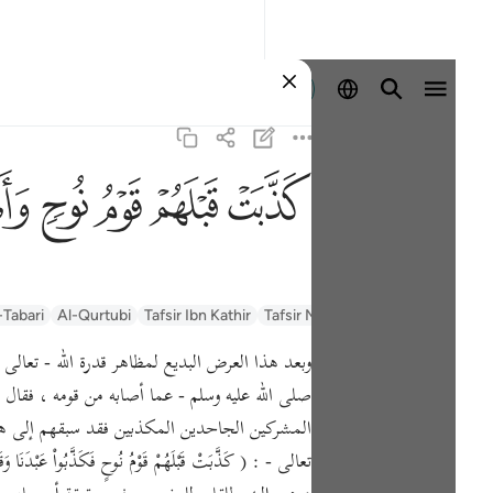
Ingia
ﲫ
ﲬ
ﲭ
ﲮ
ﲯ
السعدي Al-Sa'di
Tafsir Muyassar
Tafsir Ibn Kathir
Al-Qurtubi
-Tabari
وبعد هذا العرض البديع لمظاهر قدرة الله - تعال
صلى الله عليه وسلم - عما أصابه من قومه ، فقال - تعا
المشركين الجاحدين المكذبين فقد سبقهم إلى هذا
تعالى - : ( كَذَّبَتْ قَبْلَهُمْ قَوْمُ نُوحٍ فَكَذَّبُو