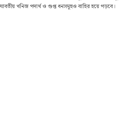
যাবতীয় খনিজ পদার্থ ও গুপ্ত ধনসমূহও বাহির হয়ে পড়বে।