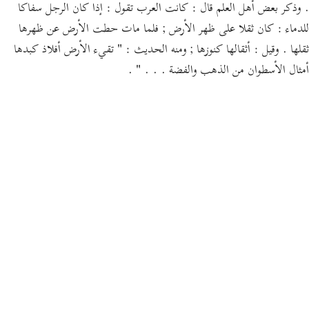
. وذكر بعض أهل العلم قال : كانت العرب تقول : إذا كان الرجل سفاكا
للدماء : كان ثقلا على ظهر الأرض ; فلما مات حطت الأرض عن ظهرها
ثقلها . وقيل : أثقالها كنوزها ; ومنه الحديث : " تقيء الأرض أفلاذ كبدها
أمثال الأسطوان من الذهب والفضة . . . " .