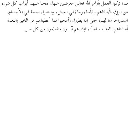
فلما تركوا العمل بأوامر الله تعالى معرضين عنها، فتحنا عليهم أبواب كل شيء
من الرزق فأبدلناهم بالبأساء رخاءً في العيش، وبالضراء صحة في الأجسام;
استدراجا منا لهم، حتى إذا بطروا، وأعجبوا بما أعطيناهم من الخير والنعمة
أخذناهم بالعذاب فجأة، فإذا هم آيسون منقطعون من كل خير.