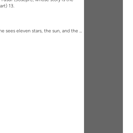
rt) 13.
sees eleven stars, the sun, and the ...