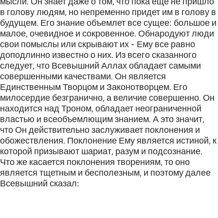
мысли. Он знает даже о том, что пока еще не пришло
в голову людям, но непременно придет им в голову в
будущем. Его знание объемлет все сущее: большое и
малое, очевидное и сокровенное. Обнародуют люди
свои помыслы или скрывают их - Ему все равно
доподлинно известно о них. Из всего сказанного
следует, что Всевышний Аллах обладает самыми
совершенными качествами. Он является
Единственным Творцом и Законотворцем. Его
милосердие безгранично, а величие совершенно. Он
находится над Троном, обладает неограниченной
властью и всеобъемлющим знанием. А это значит,
что Он действительно заслуживает поклонения и
обожествления. Поклонение Ему является истиной, к
которой призывают шариат, разум и подсознание.
Что же касается поклонения творениям, то оно
является тщетным и бесполезным, и поэтому далее
Всевышний сказал: