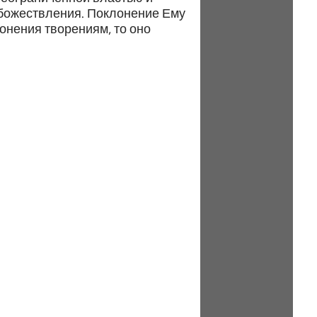
обожествления. Поклонение Ему
лонения творениям, то оно