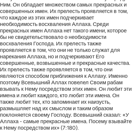
Ним. Он обладает множеством самых прекрасных и
совершенных имен. Их прелесть проявляется в том,
что каждое из этих имен подчеркивает
необходимость восхваления Аллаха. Среди
прекрасных имен Аллаха нет такого имени, которое
бы не свидетельствовало о необходимости
восхваления Господа. Их прелесть также
проявляется в том, что они не только служат для
нарекания Аллаха, но и подчеркивают Его
совершенные, возвышенные и прекрасные качества.
Их прелесть также проявляется в том, что они
являются способом приближения к Аллаху. Именно
поэтому Всевышний Аллах повелел Своим рабам
взывать к Нему посредством этих имен. Он любит эти
имена и любит каждого, кто любит эти имена. Он
также любит тех, кто запоминает их наизусть,
размышляет над их смыслом и таким образом
поклоняется своему Господу. Всевышний сказал: «У
Аллаха - самые прекрасные имена. Посему взывайте
к Нему посредством их» (7:180).