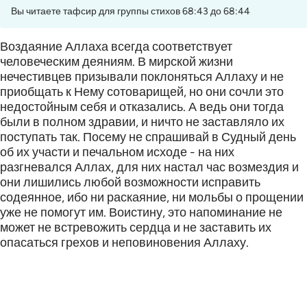
Вы читаете тафсир для группы стихов 68:43 до 68:44
Воздаяние Аллаха всегда соответствует
человеческим деяниям. В мирской жизни
нечестивцев призывали поклоняться Аллаху и не
приобщать к Нему сотоварищей, но они сочли это
недостойным себя и отказались. А ведь они тогда
были в полном здравии, и ничто не заставляло их
поступать так. Посему не спрашивай в Судный день
об их участи и печальном исходе - на них
разгневался Аллах, для них настал час возмездия и
они лишились любой возможности исправить
содеянное, ибо ни раскаяние, ни мольбы о прощении
уже не помогут им. Воистину, это напоминание не
может не встревожить сердца и не заставить их
опасаться грехов и неповиновения Аллаху.