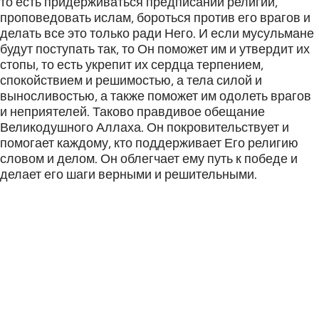
то есть придерживаться предписаний религии,
проповедовать ислам, бороться против его врагов и
делать все это только ради Него. И если мусульмане
будут поступать так, то Он поможет им и утвердит их
стопы, то есть укрепит их сердца терпением,
спокойствием и решимостью, а тела силой и
выносливостью, а также поможет им одолеть врагов
и неприятелей. Таково правдивое обещание
Великодушного Аллаха. Он покровительствует и
помогает каждому, кто поддерживает Его религию
словом и делом. Он облегчает ему путь к победе и
делает его шаги верными и решительными.